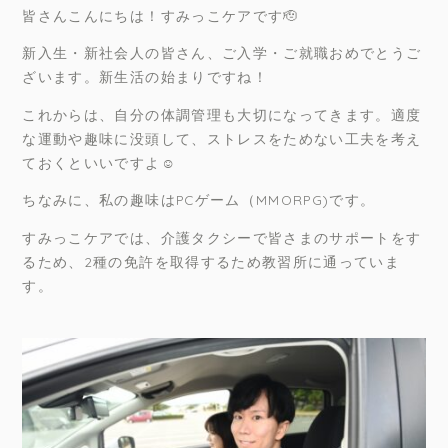
皆さんこんにちは！すみっこケアです🫡
新入生・新社会人の皆さん、ご入学・ご就職おめでとうご
ざいます。新生活の始まりですね！
これからは、自分の体調管理も大切になってきます。適度
な運動や趣味に没頭して、ストレスをためない工夫を考え
ておくといいですよ☺️
ちなみに、私の趣味はPCゲーム（MMORPG)です。
すみっこケアでは、介護タクシーで皆さまのサポートをす
るため、2種の免許を取得するため教習所に通っていま
す。