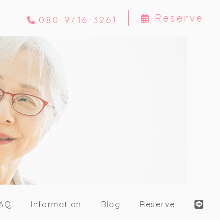
Reserve
080-9716-3261
AQ
Information
Blog
Reserve